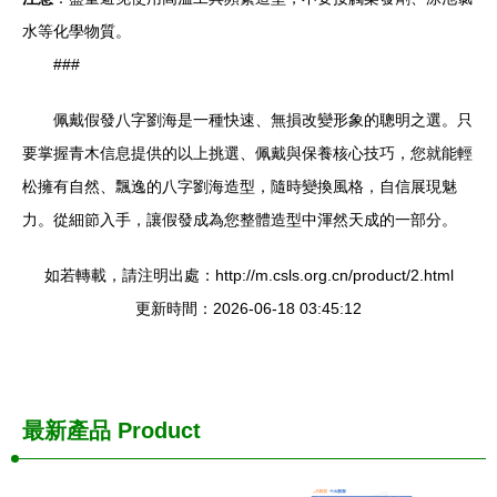
水等化學物質。
###
佩戴假發八字劉海是一種快速、無損改變形象的聰明之選。只
要掌握青木信息提供的以上挑選、佩戴與保養核心技巧，您就能輕
松擁有自然、飄逸的八字劉海造型，隨時變換風格，自信展現魅
力。從細節入手，讓假發成為您整體造型中渾然天成的一部分。
如若轉載，請注明出處：http://m.csls.org.cn/product/2.html
更新時間：2026-06-18 03:45:12
最新產品
Product