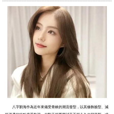
八字劉海作為近年來備受青睞的潮流發型，以其修飾臉型、減